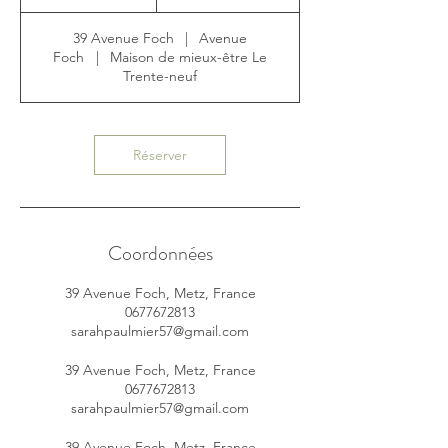
39 Avenue Foch
|
Avenue
Foch
|
Maison de mieux-être Le
Trente-neuf
Réserver
Coordonnées
39 Avenue Foch, Metz, France
0677672813
sarahpaulmier57@gmail.com
39 Avenue Foch, Metz, France
0677672813
sarahpaulmier57@gmail.com
39 Avenue Foch, Metz, France