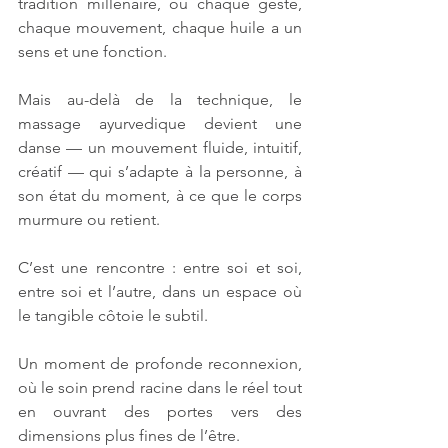
tradition millénaire, où chaque geste, 
chaque mouvement, chaque huile a un 
sens et une fonction.
Mais au-delà de la technique, le 
massage ayurvedique devient une 
danse — un mouvement fluide, intuitif, 
créatif — qui s’adapte à la personne, à 
son état du moment, à ce que le corps 
murmure ou retient.
C’est une rencontre : entre soi et soi, 
entre soi et l’autre, dans un espace où 
le tangible côtoie le subtil.
Un moment de profonde reconnexion, 
où le soin prend racine dans le réel tout 
en ouvrant des portes vers des 
dimensions plus fines de l’être.