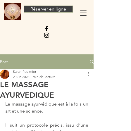
Réserver en ligne
Post
Sarah Paulmier
2 juin 2025
1 min de lecture
LE MASSAGE
AYURVEDIQUE
Le massage ayurvédique est à la fois un 
art et une science. 
Il suit un protocole précis, issu d’une 